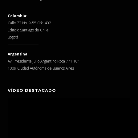
Colombia:
Calle 72 No. 9-55 Ofc. 402
Edificio Santiago de Chile
Bogotá
Argentina:
Av. Presidente Julio Argentino Roca 771 10º
1009 Ciudad Autónoma de Buenos Aires
VÍDEO DESTACADO