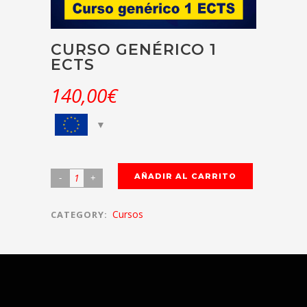
CURSO GENÉRICO 1
ECTS
140,00
€
AÑADIR AL CARRITO
Cursos
CATEGORY: