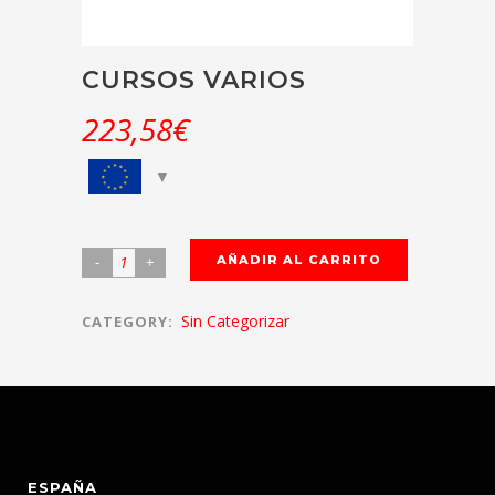
CURSOS VARIOS
223,58
€
AÑADIR AL CARRITO
Sin Categorizar
CATEGORY:
ESPAÑA