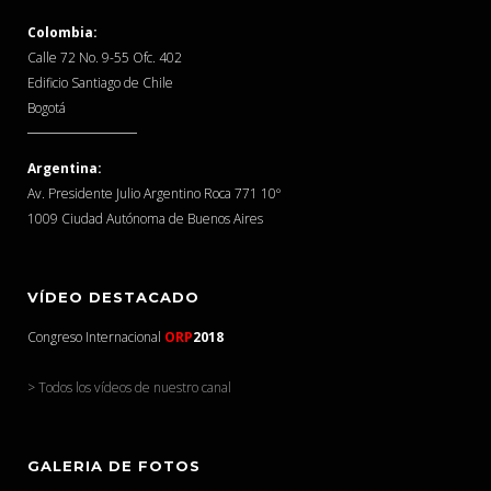
Colombia:
Calle 72 No. 9-55 Ofc. 402
Edificio Santiago de Chile
Bogotá
Argentina:
Av. Presidente Julio Argentino Roca 771 10º
1009 Ciudad Autónoma de Buenos Aires
VÍDEO DESTACADO
Congreso Internacional
ORP
2018
> Todos los vídeos de nuestro canal
GALERIA DE FOTOS