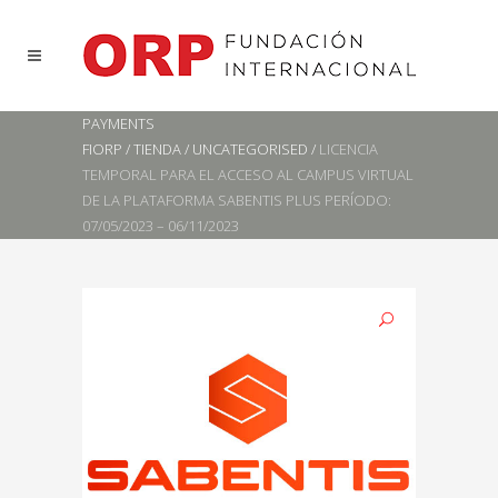
PAYMENTS
FIORP
/
TIENDA
/
UNCATEGORISED
/
LICENCIA
TEMPORAL PARA EL ACCESO AL CAMPUS VIRTUAL
DE LA PLATAFORMA SABENTIS PLUS PERÍODO:
07/05/2023 – 06/11/2023