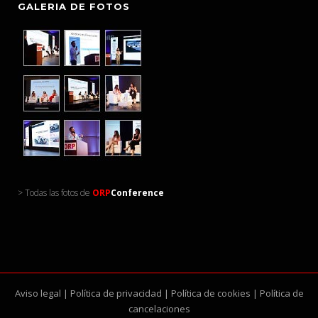
GALERIA DE FOTOS
> Todas las fotos de
ORP
Conference
Aviso legal
|
Política de privacidad
|
Política de cookies
|
Política de
cancelaciones