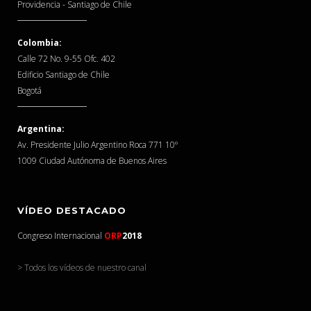
Providencia - Santiago de Chile
Colombia:
Calle 72 No. 9-55 Ofc. 402
Edificio Santiago de Chile
Bogotá
Argentina:
Av. Presidente Julio Argentino Roca 771 10º
1009 Ciudad Autónoma de Buenos Aires
VÍDEO DESTACADO
Congreso Internacional
ORP
2018
> Todos los vídeos de nuestro canal