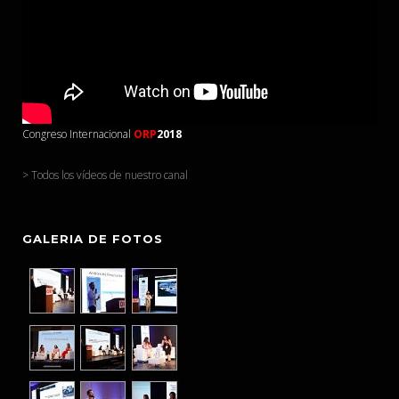
Congreso Internacional
ORP
2018
> Todos los vídeos de nuestro canal
GALERIA DE FOTOS