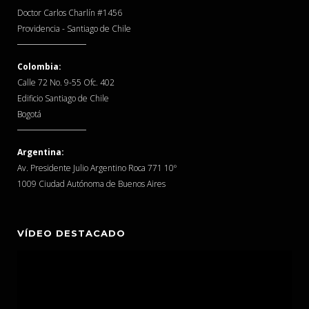
Doctor Carlos Charlín #1456
Providencia - Santiago de Chile
Colombia:
Calle 72 No. 9-55 Ofc. 402
Edificio Santiago de Chile
Bogotá
Argentina:
Av. Presidente Julio Argentino Roca 771 10º
1009 Ciudad Autónoma de Buenos Aires
VÍDEO DESTACADO