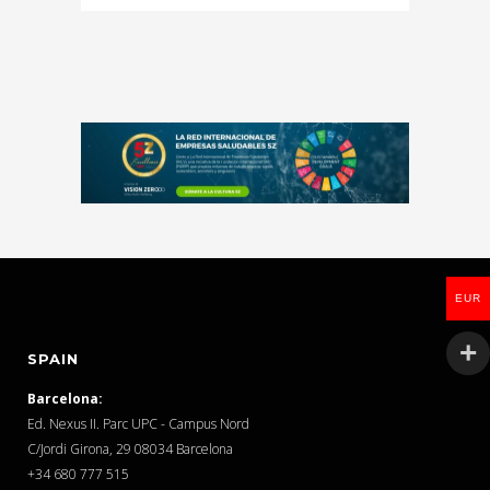
EUR
SPAIN
Barcelona:
Ed. Nexus II. Parc UPC - Campus Nord
C/Jordi Girona, 29 08034 Barcelona
‎+34 680 777 515