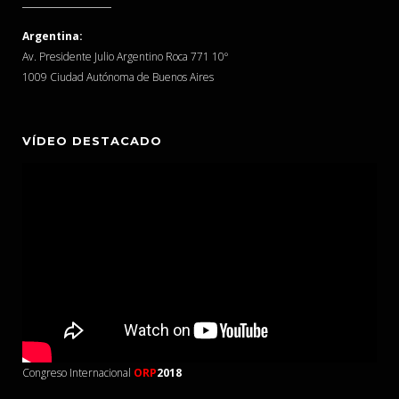
Argentina:
Av. Presidente Julio Argentino Roca 771 10º
1009 Ciudad Autónoma de Buenos Aires
VÍDEO DESTACADO
Congreso Internacional
ORP
2018