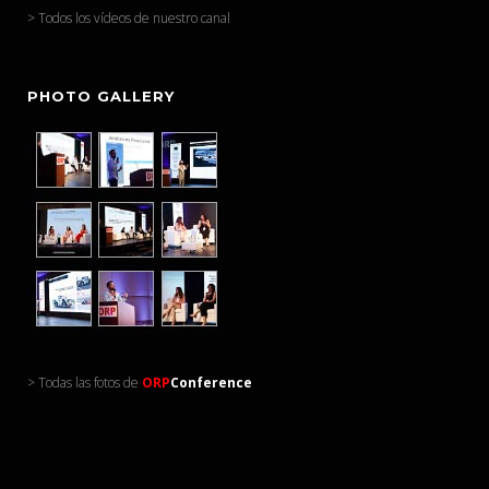
> Todos los vídeos de nuestro canal
PHOTO GALLERY
> Todas las fotos de
ORP
Conference