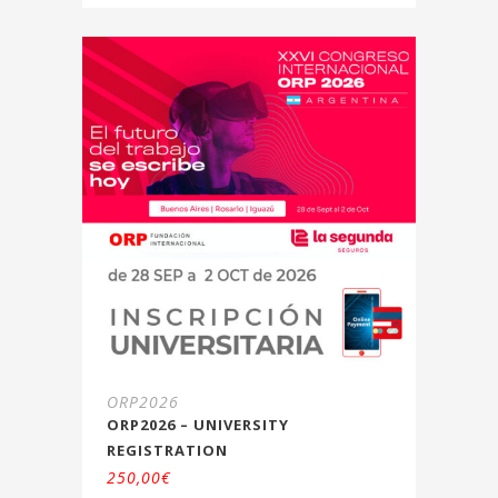
ORP2026
ORP2026 – UNIVERSITY
REGISTRATION
250,00
€