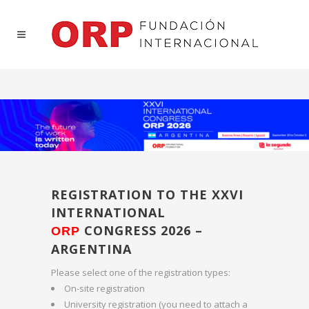
REGISTRATION TO THE XXVI
INTERNATIONAL
CONGRESS 2026 –
ORP
ARGENTINA
Please select one of the registration types:
On-site registration
University registration (you need to attach a