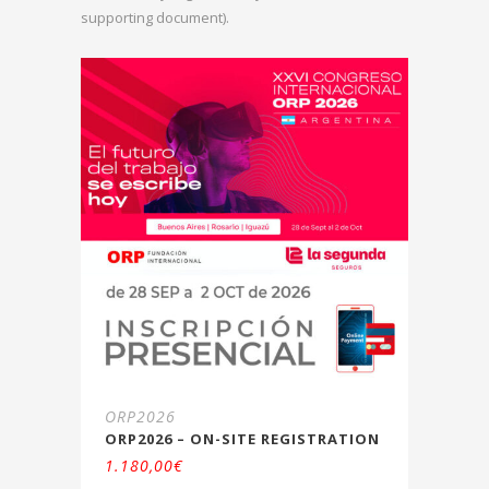
supporting document).
ORP2026
ORP2026 – ON-SITE REGISTRATION
1.180,00
€