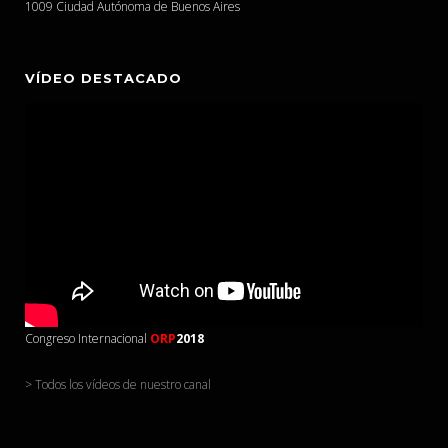
1009 Ciudad Autónoma de Buenos Aires
VÍDEO DESTACADO
Congreso Internacional
ORP
2018
> Todos los vídeos de nuestro canal