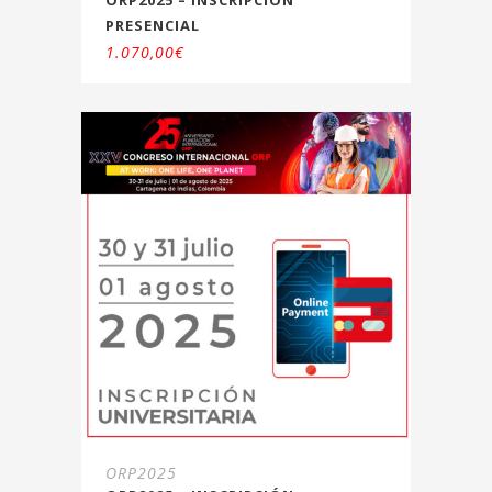
PRESENCIAL
1.070,00
€
ORP2025