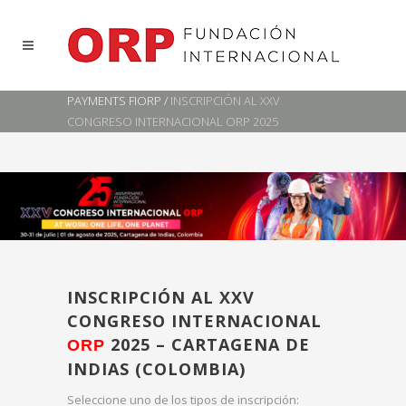
PAYMENTS FIORP
/
INSCRIPCIÓN AL XXV
CONGRESO INTERNACIONAL ORP 2025
INSCRIPCIÓN AL XXV
CONGRESO INTERNACIONAL
2025 – CARTAGENA DE
ORP
INDIAS (COLOMBIA)
Seleccione uno de los tipos de inscripción: