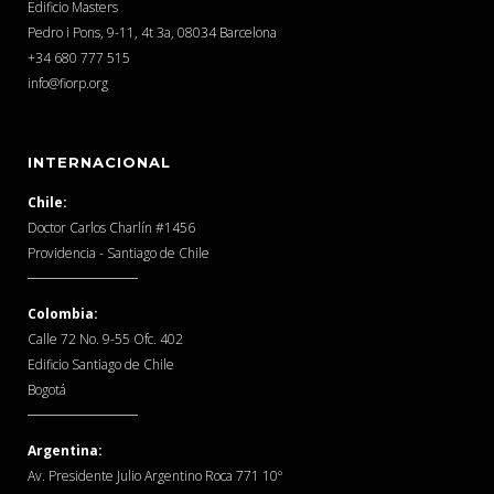
Edificio Masters
Pedro i Pons, 9-11, 4t 3a, 08034 Barcelona
‎+34 680 777 515
info@fiorp.org
INTERNACIONAL
Chile:
Doctor Carlos Charlín #1456
Providencia - Santiago de Chile
Colombia:
Calle 72 No. 9-55 Ofc. 402
Edificio Santiago de Chile
Bogotá
Argentina:
Av. Presidente Julio Argentino Roca 771 10º