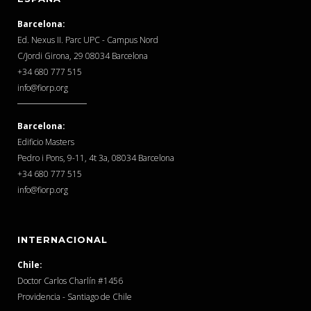
Barcelona:
Ed. Nexus II. Parc UPC - Campus Nord
C/Jordi Girona, 29 08034 Barcelona
‎+34 680 777 515
info@fiorp.org
Barcelona:
Edificio Masters
Pedro i Pons, 9-11, 4t 3a, 08034 Barcelona
‎+34 680 777 515
info@fiorp.org
INTERNACIONAL
Chile:
Doctor Carlos Charlín #1456
Providencia - Santiago de Chile