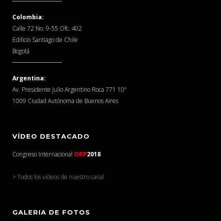
Colombia:
Calle 72 No. 9-55 Ofc. 402
Edificio Santiago de Chile
Bogotá
Argentina:
Av. Presidente Julio Argentino Roca 771 10º
1009 Ciudad Autónoma de Buenos Aires
VÍDEO DESTACADO
Congreso Internacional
ORP
2018
> Todos los vídeos de nuestro canal
GALERIA DE FOTOS