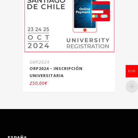
ORP2024
ORP2024 – INSCRIPCIÓN
EUR
UNIVERSITARIA
250,00
€
ESPAÑA