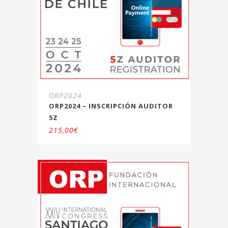
ORP2024
ORP2024 – INSCRIPCIÓN AUDITOR
5Z
215,00
€