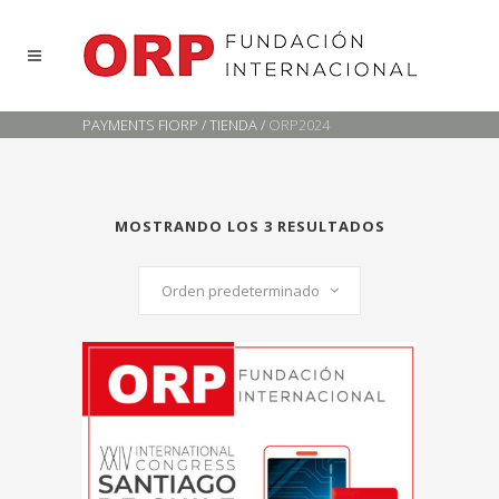
PAYMENTS FIORP
/
TIENDA
/
ORP2024
MOSTRANDO LOS 3 RESULTADOS
Orden predeterminado