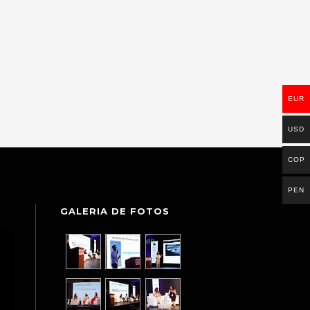
EUR
USD
COP
PEN
GALERIA DE FOTOS