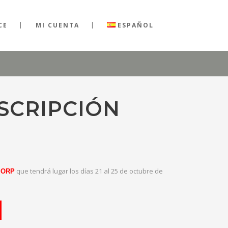
CE
MI CUENTA
ESPAÑOL
NSCRIPCIÓN
que tendrá lugar los días 21 al 25 de octubre de
ORP